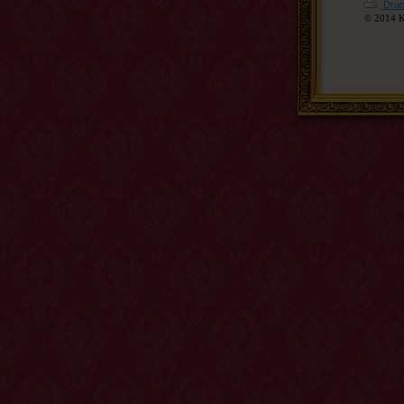
Druc
© 2014 K